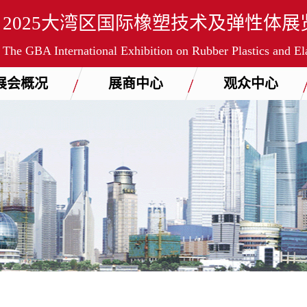
2025大湾区国际橡塑技术及弹性体展
The GBA International Exhibition on Rubber Plastics and E
展会概况
展商中心
观众中心