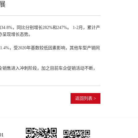
展
4.8%，同比分别增长282%和247%。 1-2月，累计产
数据亦呈现增长态势。
.4%，受2020年基数较低因素影响，其他车型产销同
车企销售进入冲刺阶段，加之目前车企促销活动不断，
返回列表 >
01