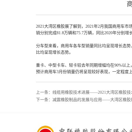
2021大湾区橡胶展了解到，2021年2月我国商用车市场销
销分别完成81.8万辆和75.7万辆，同比2020年分别
分车型来看，商用车各车型销量同比均呈现增长态势，其中
比均呈现增长态势。
重卡、中型卡车、轻卡较去年同期增幅均在90%以
预计商用车3月份销量仍将呈现较好表现，一定程度
上一条：线缆用橡胶技术进展——2021大湾区橡胶技
下一条：减震橡胶制品的发展与应用——大湾区橡胶