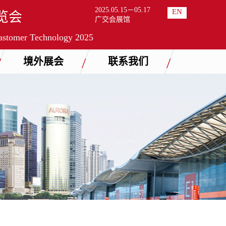
2025.05.15－05.17
EN
览会
广交会展馆
lastomer Technology 2025
境外展会
联系我们